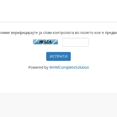
лиме верифицирајте ја спам контролата во полето кое е предв
ИСПРАТИ
Powered by
WHMCompleteSolution