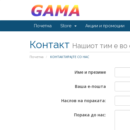
Почетна
Store
Акции и промоции
Контакт
Нашиот тим е во
Почетна
КОНТАКТИРАЈТЕ СО НАС
Име и презиме
Ваша е-пошта
Наслов на пораката:
Порака до нас: