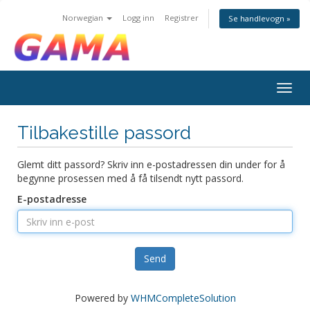
Norwegian
Logg inn
Registrer
Se handlevogn »
Togg
navig
Tilbakestille passord
Glemt ditt passord? Skriv inn e-postadressen din under for å
begynne prosessen med å få tilsendt nytt passord.
E-postadresse
Send
Powered by
WHMCompleteSolution