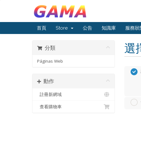
首頁
Store
公告
知識庫
服務狀
選
分類
Páginas Web
動作
註冊新網域
查看購物車