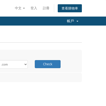
中文
登入
註冊
查看購物車
帳戶
Check