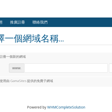
態
推廣註冊
聯絡我們
擇一個網域名稱...
註冊一個新的網域
www.
使用由 GamaSites 提供的免費子網域
Powered by
WHMCompleteSolution