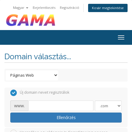
Magyar
Bejelentkezés
Regisztráció
Kosár megtekintése
Togg
navig
Domain választás...
Új domain nevet regisztrálok
www.
Ellenőrzés