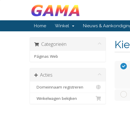
Home
Winkel
Nieuws & Aankondigi
Kie
Categorieën
Páginas Web
Acties
Domeinnaam registreren
Winkelwagen bekijken